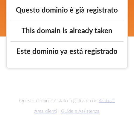
Questo dominio è già registrato
This domain is already taken
Este dominio ya está registrado
Questo dominio è stato registrato con
Aruba.it
Area clienti
|
Guide e Assistenza